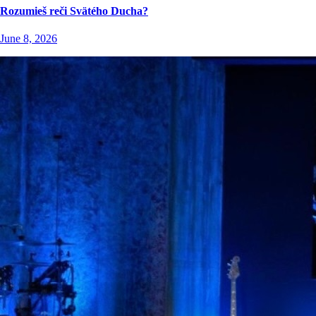
Rozumieš reči Svätého Ducha?
June 8, 2026