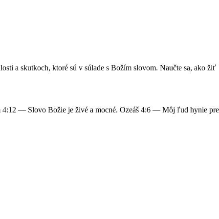
osti a skutkoch, ktoré sú v súlade s Božím slovom. Naučte sa, ako žiť
 4:12 — Slovo Božie je živé a mocné. Ozeáš 4:6 — Môj ľud hynie pre