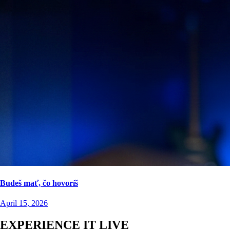
Budeš mať, čo hovoríš
April 15, 2026
EXPERIENCE IT LIVE