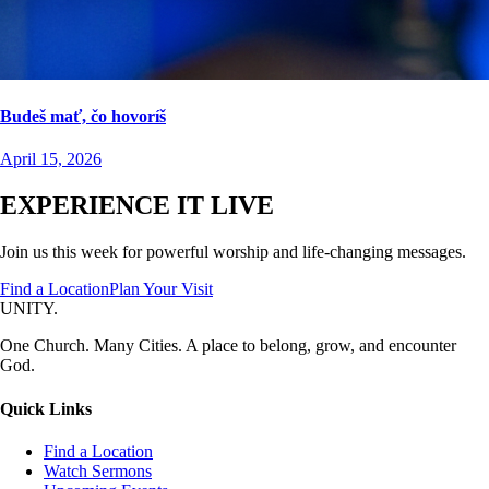
Budeš mať, čo hovoríš
April 15, 2026
EXPERIENCE IT LIVE
Join us this week for powerful worship and life-changing messages.
Find a Location
Plan Your Visit
UNITY.
One Church. Many Cities. A place to belong, grow, and encounter
God.
Quick Links
Find a Location
Watch Sermons