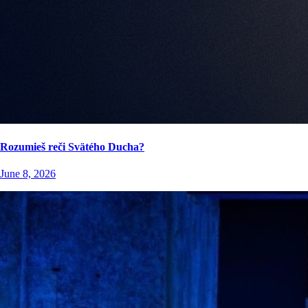
Rozumieš reči Svätého Ducha?
June 8, 2026