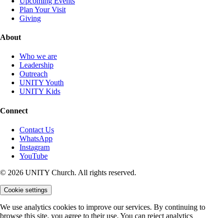
Upcoming Events
Plan Your Visit
Giving
About
Who we are
Leadership
Outreach
UNITY Youth
UNITY Kids
Connect
Contact Us
WhatsApp
Instagram
YouTube
© 2026 UNITY Church. All rights reserved.
Cookie settings
We use analytics cookies to improve our services. By continuing to
browse this site, you agree to their use. You can reject analytics