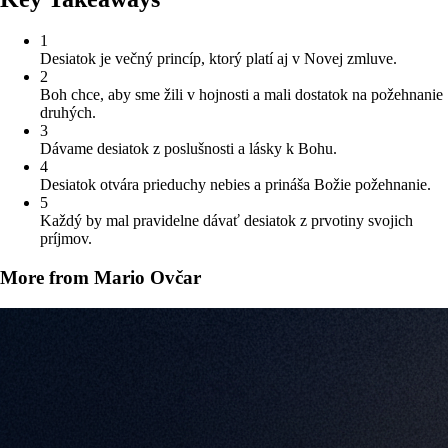
1
Desiatok je večný princíp, ktorý platí aj v Novej zmluve.
2
Boh chce, aby sme žili v hojnosti a mali dostatok na požehnanie
druhých.
3
Dávame desiatok z poslušnosti a lásky k Bohu.
4
Desiatok otvára prieduchy nebies a prináša Božie požehnanie.
5
Každý by mal pravidelne dávať desiatok z prvotiny svojich
príjmov.
More from Mario Ovčar