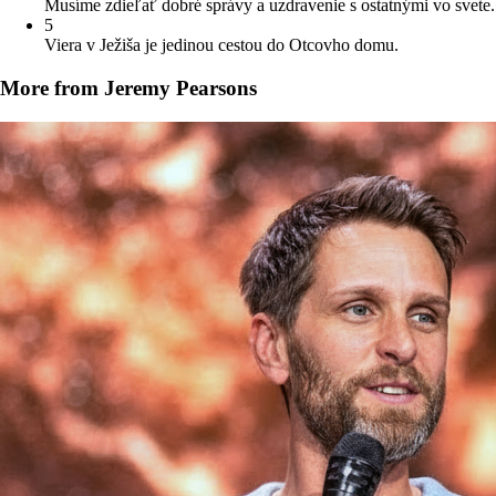
Musíme zdieľať dobré správy a uzdravenie s ostatnými vo svete.
5
Viera v Ježiša je jedinou cestou do Otcovho domu.
More from Jeremy Pearsons