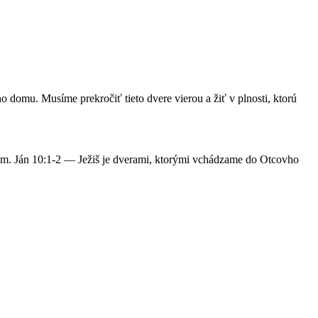
o domu. Musíme prekročiť tieto dvere vierou a žiť v plnosti, ktorú
om. Ján 10:1-2 — Ježiš je dverami, ktorými vchádzame do Otcovho