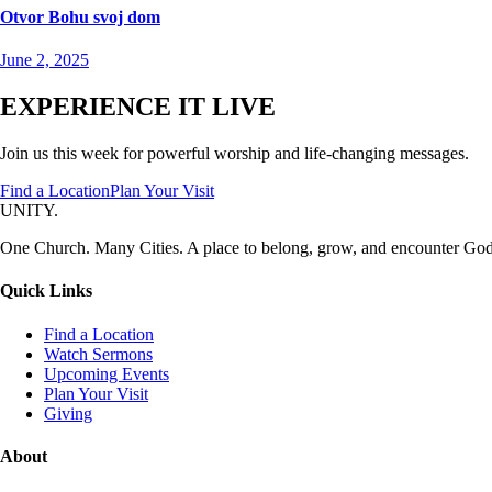
Otvor Bohu svoj dom
June 2, 2025
EXPERIENCE IT LIVE
Join us this week for powerful worship and life-changing messages.
Find a Location
Plan Your Visit
UNITY.
One Church. Many Cities. A place to belong, grow, and encounter God
Quick Links
Find a Location
Watch Sermons
Upcoming Events
Plan Your Visit
Giving
About