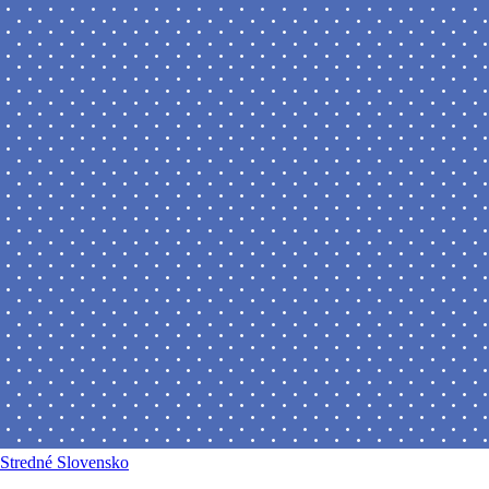
Stredné Slovensko