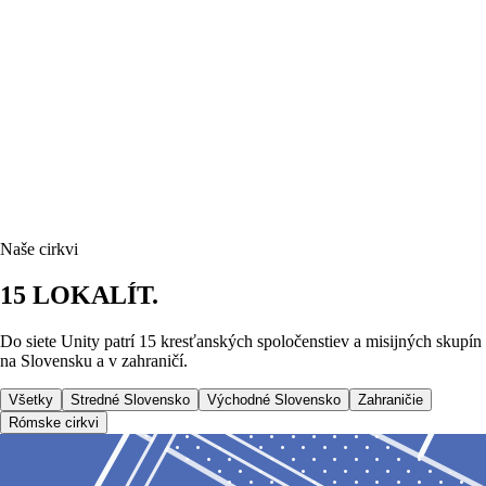
Naše cirkvi
15 LOKALÍT.
Do siete Unity patrí 15 kresťanských spoločenstiev a misijných skupín
na Slovensku a v zahraničí.
Všetky
Stredné Slovensko
Východné Slovensko
Zahraničie
Rómske cirkvi