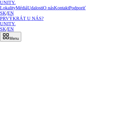
UNITY.
Lokality
Médiá
Udalosti
O nás
Kontakt
Podporiť
SK
/
EN
PRVÝKRÁT U NÁS?
UNITY.
SK
/
EN
Menu