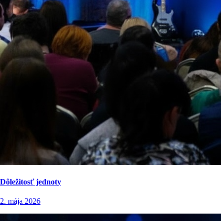
Dôležitosť jednoty
2. mája 2026