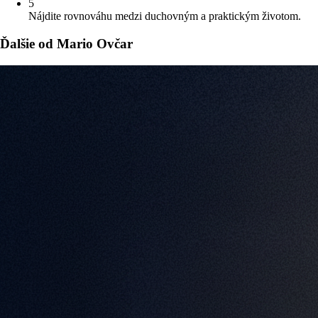
5
Nájdite rovnováhu medzi duchovným a praktickým životom.
Ďalšie od Mario Ovčar