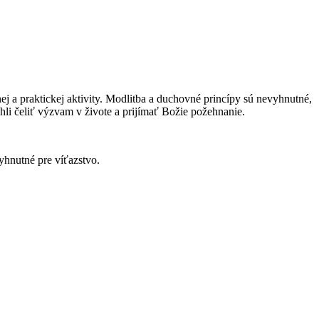
ej a praktickej aktivity. Modlitba a duchovné princípy sú nevyhnutné,
ohli čeliť výzvam v živote a prijímať Božie požehnanie.
hnutné pre víťazstvo.