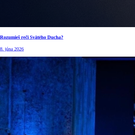
Rozumieš reči Svätého Ducha?
8. júna 2026