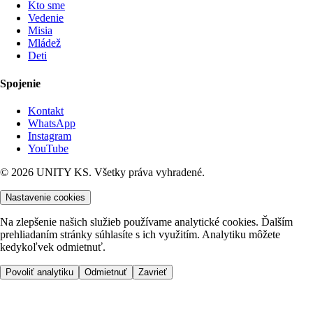
Kto sme
Vedenie
Misia
Mládež
Deti
Spojenie
Kontakt
WhatsApp
Instagram
YouTube
© 2026 UNITY KS. Všetky práva vyhradené.
Nastavenie cookies
Na zlepšenie našich služieb používame analytické cookies. Ďalším
prehliadaním stránky súhlasíte s ich využitím. Analytiku môžete
kedykoľvek odmietnuť.
Povoliť analytiku
Odmietnuť
Zavrieť